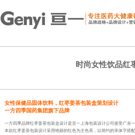
时尚女性饮品红
女性保健品固体饮料，红枣姜茶包装盒策划设计
一方四季国药集团旗下品牌
一方四季品牌红枣姜茶包装盒设计是亘一上海包装设计公司接受广东
本款红枣姜茶包装设计采用艳丽的红色为主色系，以简约的宋体字搭