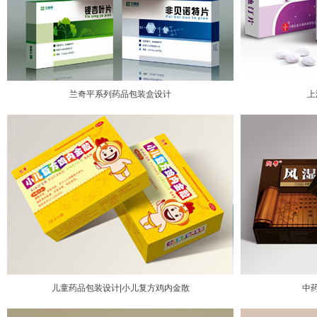
兰奇平系列药品包装盒设计
上
儿童药品包装设计|小儿复方鸡内金散
中