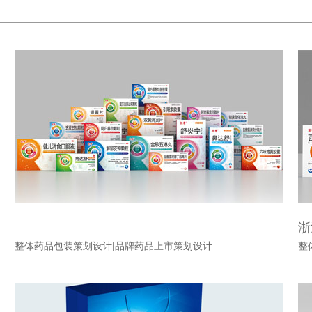
山东润华药业
浙
整体药品包装策划设计|品牌药品上市策划设计
整