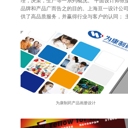
理，决策，生产等一系列概况。 平面设计师依
品牌和产品广而告之的目的。上海亘一设计公
供了高品质服务，并赢得行业与客户的认同； 
为康制药产品画册设计