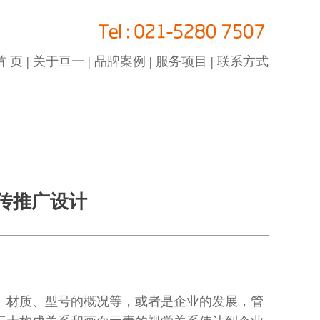
首 页
|
关于亘一
|
品牌案例
|
服务项目
|
联系方式
传推广设计
、材质、型号的概况等，或者是企业的发展，管