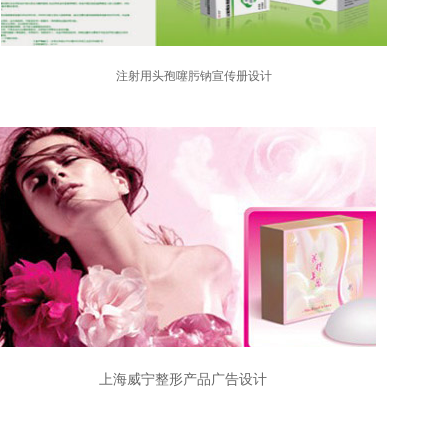
注射用头孢噻肟钠宣传册设计
上海威宁整形产品广告设计