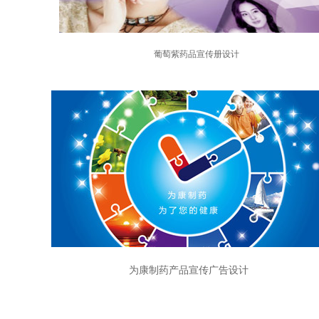
葡萄紫药品宣传册设计
为康制药产品宣传广告设计