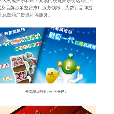
三大构成关系和画面元素的视觉关系使达到企业
化及品牌形象整合推广服务领域，为数百品牌提
计及医药广告设计等服务。
云南积华药业公司画册设计