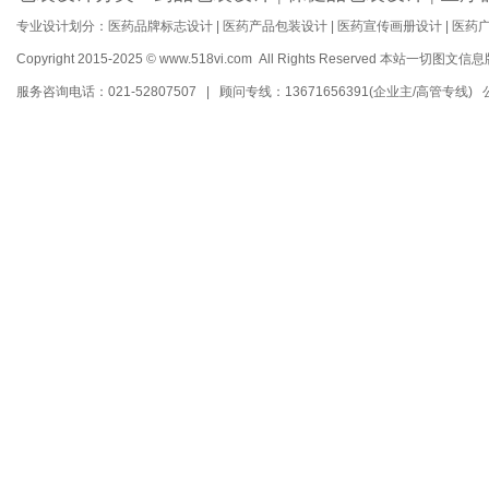
专业设计划分：
医药品牌标志设计
|
医药产品包装设计
|
医药宣传画册设计
|
医药
Copyright 2015-2025 © www.518vi.com All Rights Reserved
本站一切图文信息
服务咨询电话：021-52807507 | 顾问专线：13671656391(企业主/高管专线