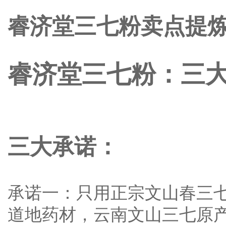
睿济堂三七粉卖点提
睿济堂三七粉：三大
三大承诺：
承诺一：只用正宗文山春三
道地药材，云南文山三七原