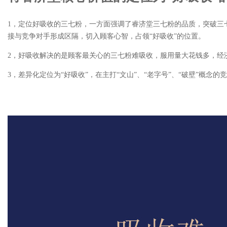
1，定位好吸收的三七粉，一方面强调了睿济堂三七粉的品质，突破三
接与竞争对手形成区隔，切入顾客心智，占领“好吸收”的位置。
2，好吸收解决的是顾客最关心的三七粉难吸收，服用量大花钱多，经
3，差异化定位为“好吸收”，在主打“文山”、“老字号”、“破壁”概