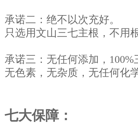
承诺二：绝不以次充好。
只选用文山三七主根，不用
承诺三：无任何添加，100%
无色素，无杂质，无任何化学
七大保障：