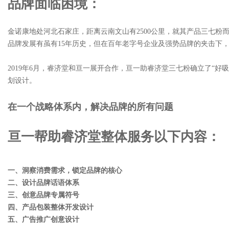
品牌面临困境：
金诺康地处河北石家庄，距离云南文山有2500公里，就其产品三七粉
品牌发展有虽有15年历史，但在百年老字号企业及强势品牌的夹击下
2019年6月，睿济堂和亘一展开合作，亘一助睿济堂三七粉确立了“
划设计。
在一个战略体系内，解决品牌的所有问题
亘一帮助睿济堂整体服务以下内容：
一、洞察消费需求，锁定品牌的核心
二、设计品牌话语体系
三、创意品牌专属符号
四、产品包装整体开发设计
五、广告推广创意设计