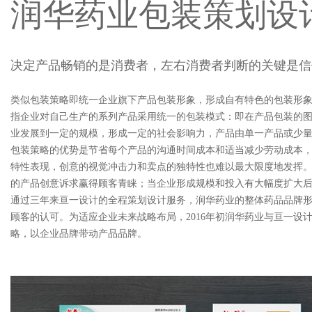
润华药业包装策划设
决定产品畅销的是消费者，左右消费者判断的关键是信
类似包装策略即统一企业旗下产品包装形象，形成自有特色的包装形
指企业对自己生产的系列产品采用统一的包装模式：即在产品包装的
业发展到一定的规模，形成一定的社会影响力，产品由单一产品或少
包装策略的优势是节省每个产品的沟通时间成本和适当减少劳动成本
特性表现，创意的视觉冲击力和卖点的独特性也难以最大限度地发挥
的产品创意诉求赢得顾客青睐；当企业形成规模和投入有大幅度扩大
通过三年来亘一设计的全程策划设计服务，润华药业的整体药品品牌
顾客的认可。为适应企业未来战略布局，2016年初润华药业与亘一设
略，以企业品牌带动产品品牌。