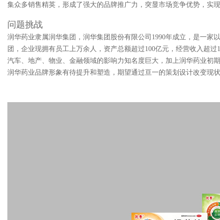
集众多销售精英，形成了强大的品牌推广力，突显市场竞争优势，实
问题挑战
润华药业隶属润华集团，润华集团股份有限公司1990年成立，是一
团，企业现拥有员工上万余人，资产总额超过100亿元，经营收入超过
汽车、地产、物业、金融领域的影响力知名度巨大，加上润华药业初
润华药业品牌形象有待提升和塑造，期望通过亘一的策划设计改变现