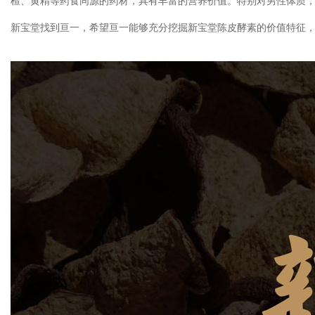
楂、黄精等药食同源的药材，具有丰富的营养价值。特别对男性体质
新宝堂找到亘一，希望亘一能够充分挖掘新宝堂陈皮酵素的价值特征