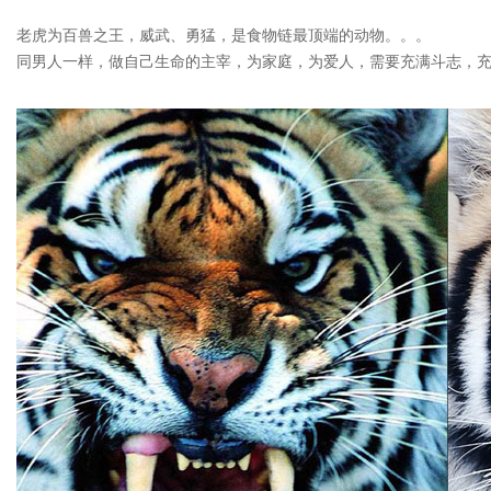
老虎为百兽之王，威武、勇猛，是食物链最顶端的动物。。。
同男人一样，做自己生命的主宰，为家庭，为爱人，需要充满斗志，