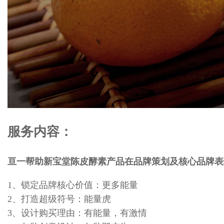
服务内容：
亘一帮助新宝堂陈皮酵素产品在品牌策划及核心品牌表
1、锁定品牌核心价值：更多能量
2、打造超级符号：能量虎
3、设计购买理由：有能量，有激情