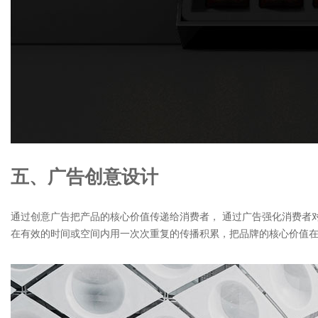
五、广告创意设计
通过创意广告把产品的核心价值传递给消费者， 通过广告强化消费者
在有效的时间或空间内用一次次重复的传播积累，把品牌的核心价值