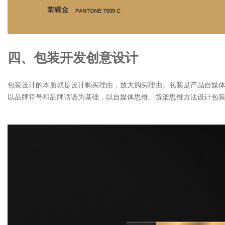
四、包装开发创意设计
包装设计的本质就是设计购买理由，放大购买理由。包装是产品自媒
以品牌符号和品牌话语为基础，以自媒体思维、货架思维方法设计包