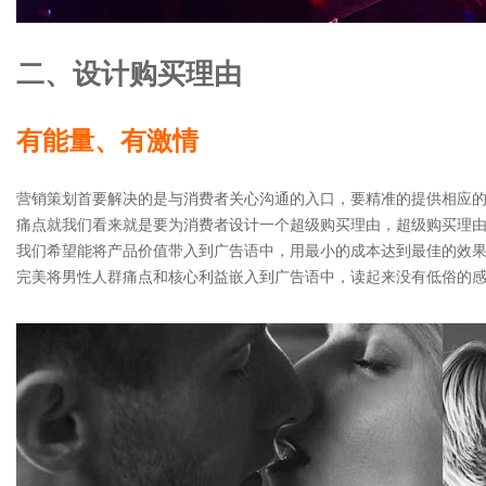
二、设计购买理由
有能量、有激情
营销策划首要解决的是与消费者关心沟通的入口，要精准的提供相应
痛点就我们看来就是要为消费者设计一个超级购买理由，超级购买理
我们希望能将产品价值带入到广告语中，用最小的成本达到最佳的效果
完美将男性人群痛点和核心利益嵌入到广告语中，读起来没有低俗的