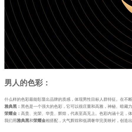
男人的色彩：
什么样的色彩最能彰显出品牌的质感，体现男性目标人群特征。在不
雅典黑：
黑色是一个强大的色彩，它可以很庄重和高雅，神秘、暗藏
荣耀金：
高贵、光荣、华贵、辉煌，代表至高无上。色彩内涵十足，
我们用
雅典黑
和
荣耀金
相搭配，大气辉煌和低调奢华完美映衬，创造