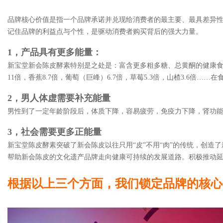
品牌核心价值是指一个品牌承诺并兑现给消费者的最主要、最具差异
记住品牌的利益点与个性，是驱动消费者购买背后的强大力量。
1，产品具有更多能量：
新宝堂新会陈皮酵素特别是之处是：富含更多粗多糖、总黄酮的健康食品。
11倍，香蕉8.7倍，葡萄（巨峰）6.7倍，草莓5.3倍，山楂3.6倍……
2，男人体虚需要补充能量
男性到了一定年龄阶段后，体质下降，容易疲劳，免疫力下降，肾功
3，社会需要更多正能量
新宝堂陈皮酵素突破了新会陈皮以往只用“皮”不用“肉”的传统，创造
帮助新会陈皮的文化遗产品牌走向健康可持续的发展道路。积极推动
根据以上三个方面，我们锁定品牌的核心