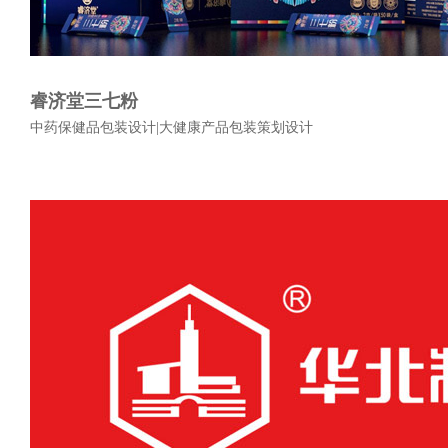
睿济堂三七粉
中药保健品包装设计|大健康产品包装策划设计