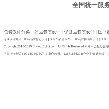
全国统一服务电话
包装设计分类：
药品包装设计
|
保健品包装设计
|
医疗
专业设计划分：
医药品牌标志设计
|
医药产品包装设计
|
医药宣传画册设计
|
医药
Copyright 2015-2025 © www.518vi.com All Rights Reserved
本站一切图文信息
服务咨询电话：021-52807507 | 顾问专线：13671656391(企业主/高管专线