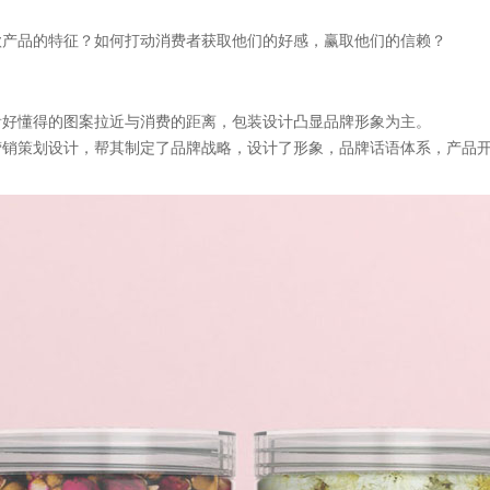
款产品的特征？如何打动消费者获取他们的好感，赢取他们的信赖？
看好懂得的图案拉近与消费的距离，包装设计凸显品牌形象为主。
营销策划设计，帮其制定了品牌战略，设计了形象，品牌话语体系，产品