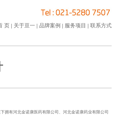
首 页
|
关于亘一
|
品牌案例
|
服务项目
|
联系方式
计
旗下拥有河北金诺康医药有限公司、河北金诺康药业有限公司