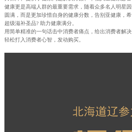
健康更是高端人群的最重要需求，随着众多名人明星因
圆满，而是更加珍惜自身的健康分数，告别亚健康，希
超级滋补圣品? 助力健康满分。
用简单精准的一句话击中消费者痛点，给出消费者解决
轻松打入消费者心智，发动购买。