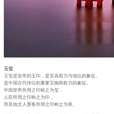
玉玺
玉玺是皇帝的玉印，是至高权力与地位的象征。
是中国古代传位的重要宝物和权力的象征。
中国皇帝所用之印称之为玺，
人臣所用之印称之为印，
而其他文人墨客所用之印称之为章。