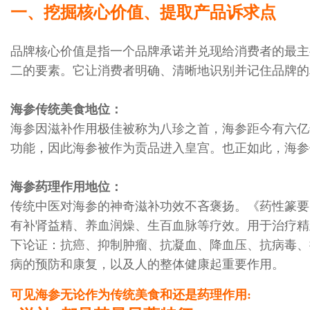
一、挖掘核心价值、提取产品诉求点
品牌核心价值是指一个品牌承诺并兑现给消费者的最主
二的要素。它让消费者明确、清晰地识别并记住品牌的
海参传统美食地位：
海参因滋补作用极佳被称为八珍之首，海参距今有六亿
功能，因此海参被作为贡品进入皇宫。也正如此，海参
海参药理作用地位：
传统中医对海参的神奇滋补功效不吝褒扬。《药性篆要
有补肾益精、养血润燥、生百血脉等疗效。用于治疗精
下论证：抗癌、抑制肿瘤、抗凝血、降血压、抗病毒、
病的预防和康复，以及人的整体健康起重要作用。
可见海参无论作为传统美食和还是药理作用: