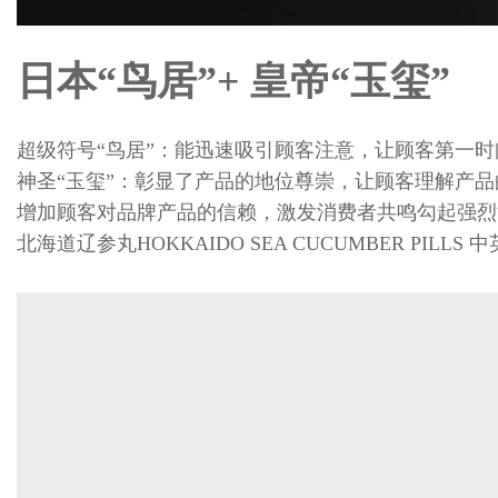
日本“鸟居”+ 皇帝“玉玺”
超级符号“鸟居”：能迅速吸引顾客注意，让顾客第一
神圣“玉玺”：彰显了产品的地位尊崇，让顾客理解产
增加顾客对品牌产品的信赖，激发消费者共鸣勾起强烈
北海道辽参丸HOKKAIDO SEA CUCUMBER P