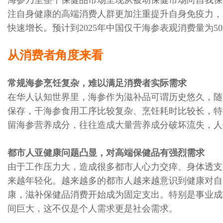
海参乃至整个保健品市场呈现从被动保健市场向自我保
注自身健康的高端消费人群更加注重提升自身免疫力，
快速增长。预计到2025年中国仅干海参表观消费量为
从消费者角度来看
常规海参烹饪复杂，难以满足消费者实际需求
在华人认知世界里，海参作为滋补品可谓历史悠久，随
保存，干海参食用工序比较复杂、烹饪耗时比较长，特
留海参营养成分，往往造成大量营养成分破坏流失，人
都市人亚健康问题凸显，对高端保健品有强烈需求
由于工作压力大，造成很多都市人心力交瘁、身体透支
来越年轻化。越来越多的都市人越来越意识到健康对自
康，滋补保健品消费开始成为固定支出。特别是事业成
间巨大，这不仅是个人需求更是社会需求。