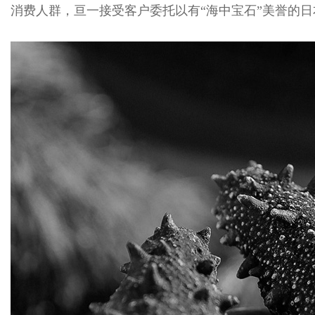
消费人群，亘一接受客户委托以有“海中宝石”美誉的